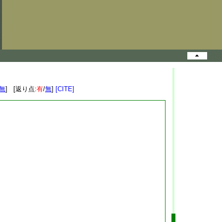
無
] [返り点:
有
/
無
]
[CITE]