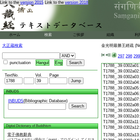
Link to the
version 2015
Link to the
version 2018
T1788_.39.0301c19
T1788_.39.0301c20
T1788_.39.0301c21
T1788_.39.0301c22
T1788_.39.0301c23
T1788_.39.0301c24
ホーム
検索
ご挨拶
組織
利
T1788_.39.0301c25
T1788_.39.0301c26
大正蔵検索
金光明最勝王經疏 (N
T1788_.39.0301c27
T1788_.39.0301c28
297
298
299
T1788_.39.0301c29
punctuation
Hangul
Eng
T1788_.39.0302a01
T1788_.39.0302a02
TextNo.
Vol.
Page
T1788_.39.0302a03
T1788_.39.0302a04
T1788_.39.0302a05
INBUDS
T1788_.39.0302a06
T1788_.39.0302a07
INBUDS
(Bibliographic Database)
T1788_.39.0302a08
Search
T1788_.39.0302a09
T1788_.39.0302a10
T1788_.39.0302a11
Digital Dictionary of Buddhism
T1788_.39.0302a12
電子佛教辭典
T1788_.39.0302a13
パスワードがない場合は「guest」でログインしてくださ