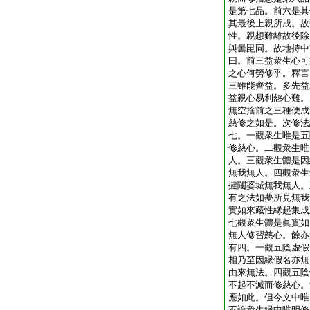
是第七品。前六是其
其最後上親所成。故
性。親想難離故後除
與曇毘同。故地持中
曰。前三益衆生心可
之心何勞修乎。釋言
三雖能齊益。多先益
益親心易利怨心難。
無空捨前之三種便成
慈修之如是。次修法
七。一觀衆生唯是五
修慈心。二觀衆生唯
人。三觀衆生體是因
無我無人。四觀衆生
揵闥婆城無我無人。
有之法如夢所見無我
實如來藏性縁起集成
七觀衆生體是眞實如
無人修習慈心。餘亦
有四。一觀五陰虚假
相乃至因縁假名亦無
由來無法。四觀五陰
不起不滅而修慈心。
應如此。但今文中唯
不論
衆生縁中唯明修