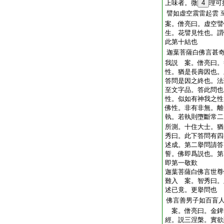
上味者。微
4
理可
譬如虚空震雷起雲
案。僧亮曰。虚空譬
生。花譬見性也。謂
此第十結也
迦葉菩薩白佛言甚
我説 案。僧亮曰。
性。猶是長壽因也。
答問是因之終也。法
至文字品。答此問也
性。似如有神我之性
佛性。非有非無。離
執。若執則墮斷常二
所測。十住大士。猶
秀曰。此下答問有四
述成。第二擧問請答
誓。佛即爲説也。第
即第一敬歎
迦葉菩薩白佛言世尊
難入 案。智秀曰。
述已竟。更擧問也
佛言善男子如百盲
案。僧亮曰。金錍
經。説三涅槃。實欲