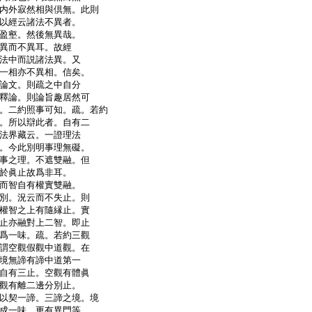
内外寂然相與倶無。此則
以經云諸法不異者。
盈壑。然後無異哉。
異而不異耳。故經
法中而説諸法異。又
一相亦不異相。信矣。
論文。則疏之中自分
釋論。則論旨趣居然可
。二約照事可知。疏。若約
。所以辯此者。自有二
法界藏云。一證理法
。今此別明事理無礙。
事之理。不遮雙融。但
於眞止故爲非耳。
而智自有權實雙融。
別。況云而不失止。則
權智之上有隨縁止。實
止亦融對上二智。即止
爲一味。疏。若約三觀
謂空觀假觀中道觀。在
境無諦有諦中道第一
自有三止。空觀有體眞
觀有離二邊分別止。
以契一諦。三諦之境。境
成一味。更有異門等