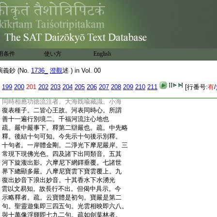
:
亦然者。摽云。諸佛子此不可説佛刹微塵數
:
香水海中。有不可説佛刹微塵數世界種。
:
釋曰。此即摽種處無十字亦例合有。疏。芬
:
陀利即白蓮華者。即唐三藏等諸師所翻而
:
言。亦是正敷榮時者。即
2
付公意故。叡公法
:
華序云。華有三時之異。華而未敷名屈摩
用条件
使い方
English
:
羅。凋而將落名迦摩羅。處中盛時名芬陀
:
利。生公亦云。器像之妙莫踰蓮華。蓮華之
鈔 (No.
1736_
澄觀
述 ) in Vol. 00
:
美榮在始敷。始敷之盛則子盈於内色香味
:
足。諸之芬陀利。意亦同也。今存二譯各是
199
200
201
202
203
204
205
206
207
208
209
210
211
[行番号:
有
/
:
一義。梵語多含故兩存耳。疏即隨一一心
:
同時相應功徳流注者。大海既喩藏識。小海
:
復表種子。二皆心王故。河表同時心。所謂
:
善十一遍行別境二。千福河流注心地也
:
疏。嚴中嚴事下。釋第二辯嚴也。疏。中先略
:
釋。後結十句可知。今先示十句後示別釋。
:
十句者。一岸體金剛。二淨光下摩尼嚴岸。三
:
常現下現佛光色。四及諸下出同類音。五其
:
河下旋澓出影。六摩尼下網鐸垂覆。七諸世
:
界下總顯多嚴。八摩尼寶雲下寶雲覆上。九
:
復出妙音下浪出妙音。十其香水下水湧光
:
雲以文易知。故長行不出。但偈中具示。今
:
示略釋者。疏。云寶體是初句。寶嚴是第二
:
句。聖靈遊集即三四五句。光雲相映即六八。
:
與十萬像浮輝即七九二句。疏如劍葉林者。