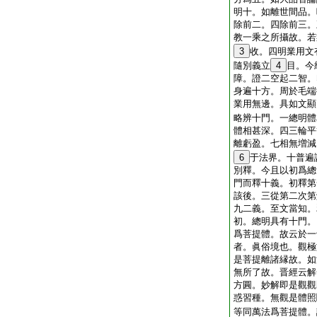
明十。如離世間品。
除前二。四除前三。
教一乘之所攝故。若
3
收。四明業用文
隨別義立
4
目。今
障。證二空起二智。
身遍十方。周於毛端
業用無邊。具如文顯
略辨十門。一總明體
體相甚深。四三輪平
離虧盈。七相無増減
6
于法界。十普遍
別釋。今且以初爲總
門而釋十義。初釋第
該後。三從第二次第
九二義。至文當知。
初。總明具有十門。
爲菩提體。故云於一
者。眞俗境也。觀極
是菩提離諸縁故。如
無所了故。晋經云解
方圓。妙解即是觀觀
惑習種。無觀是體照
等同萬法爲菩提體。