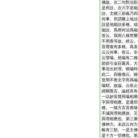
佛故。次二句對法彰
是所詮。次六字是能
詮。文雖三節義乃四
何事。所謂勝上地法
詮是地能詮多種。或
能詮。爲用何法爲能
答云。我用八種梵響
不用香等故。經云。
音聲復有多種。爲直
云云何事。答云。非
云譬喩。然喩有二種
節節引金莊嚴具。大
事況出於理。曉喩時
此二。四復徴云。雖
世間不善文字而爲喩
喩耶。故論。云依止
經闕善言。論經具有
一以妙音聲與喩相應
字與理相應。是通所
種。一隨方言音善隨
不減與理相應故。又
與理相應也。第三廣
佛神力。未説云何力
略有三類。一是主佛
是十方一切佛也。第