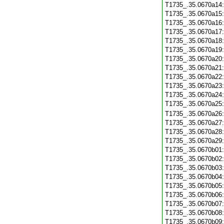
T1735_.35.0670a14
T1735_.35.0670a15
T1735_.35.0670a16
T1735_.35.0670a17
T1735_.35.0670a18
T1735_.35.0670a19
T1735_.35.0670a20
T1735_.35.0670a21
T1735_.35.0670a22
T1735_.35.0670a23
T1735_.35.0670a24
T1735_.35.0670a25
T1735_.35.0670a26
T1735_.35.0670a27
T1735_.35.0670a28
T1735_.35.0670a29
T1735_.35.0670b01
T1735_.35.0670b02
T1735_.35.0670b03
T1735_.35.0670b04
T1735_.35.0670b05
T1735_.35.0670b06
T1735_.35.0670b07
T1735_.35.0670b08
T1735_.35.0670b09