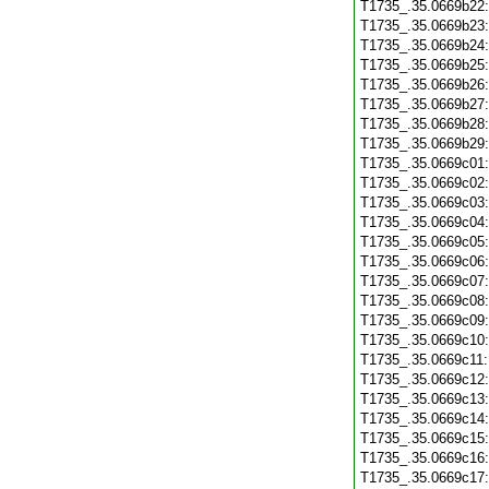
T1735_.35.0669b22
T1735_.35.0669b23
T1735_.35.0669b24
T1735_.35.0669b25
T1735_.35.0669b26
T1735_.35.0669b27
T1735_.35.0669b28
T1735_.35.0669b29
T1735_.35.0669c01
T1735_.35.0669c02
T1735_.35.0669c03
T1735_.35.0669c04
T1735_.35.0669c05
T1735_.35.0669c06
T1735_.35.0669c07
T1735_.35.0669c08
T1735_.35.0669c09
T1735_.35.0669c10
T1735_.35.0669c11
T1735_.35.0669c12
T1735_.35.0669c13
T1735_.35.0669c14
T1735_.35.0669c15
T1735_.35.0669c16
T1735_.35.0669c17