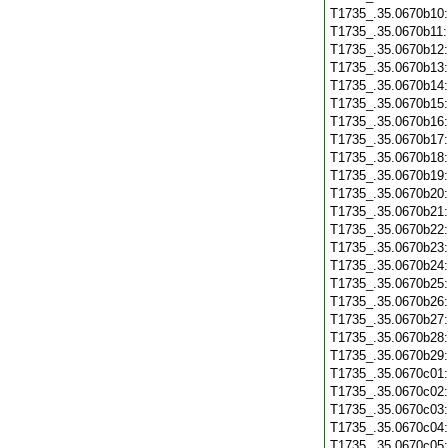
T1735_.35.0670b10
T1735_.35.0670b11
T1735_.35.0670b12
T1735_.35.0670b13
T1735_.35.0670b14
T1735_.35.0670b15
T1735_.35.0670b16
T1735_.35.0670b17
T1735_.35.0670b18
T1735_.35.0670b19
T1735_.35.0670b20
T1735_.35.0670b21
T1735_.35.0670b22
T1735_.35.0670b23
T1735_.35.0670b24
T1735_.35.0670b25
T1735_.35.0670b26
T1735_.35.0670b27
T1735_.35.0670b28
T1735_.35.0670b29
T1735_.35.0670c01
T1735_.35.0670c02
T1735_.35.0670c03
T1735_.35.0670c04
T1735_.35.0670c05