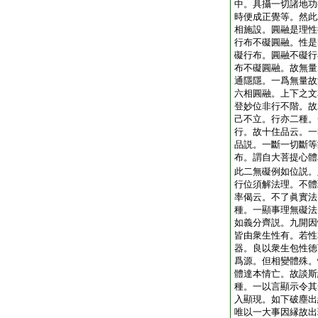
中。具攝一切諸地功
時便成正覺等。然此
相施設。圓融是理性
行布不礙圓融。性是
礙行布。圓融不礙行
布不礙圓融。故無量
通隱隱。一爲無量故
六相圓融。上下之文
登妙位非行不階。故
己不立。行亦二種。
行。故十住品云。一
品説。一斷一切斷等
布。謂自大菩提心體
此二無礙例如位説。
行位須解法理。不體
率偈云。不了眞實法
種。一顯事理無礙法
如義分齊説。九開因
皆由衆生性有。若性
器。良以衆生包性徳
爲源。但相變體殊。
體達本情亡。故談斯
種。一以言顯示令其
入顯現。如下破塵出
唯以一大事因縁故出