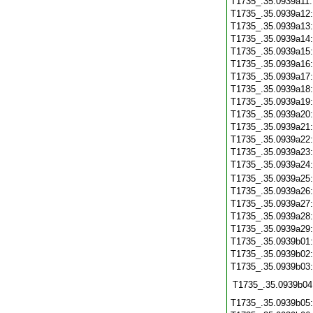
T1735_.35.0939a11
T1735_.35.0939a12
T1735_.35.0939a13
T1735_.35.0939a14
T1735_.35.0939a15
T1735_.35.0939a16
T1735_.35.0939a17
T1735_.35.0939a18
T1735_.35.0939a19
T1735_.35.0939a20
T1735_.35.0939a21
T1735_.35.0939a22
T1735_.35.0939a23
T1735_.35.0939a24
T1735_.35.0939a25
T1735_.35.0939a26
T1735_.35.0939a27
T1735_.35.0939a28
T1735_.35.0939a29
T1735_.35.0939b01
T1735_.35.0939b02
T1735_.35.0939b03
T1735_.35.0939b04
T1735_.35.0939b05