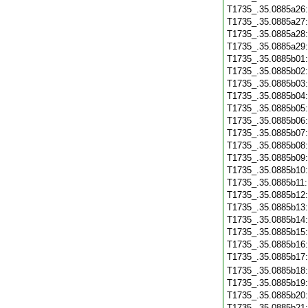
T1735_.35.0885a26
T1735_.35.0885a27
T1735_.35.0885a28
T1735_.35.0885a29
T1735_.35.0885b01
T1735_.35.0885b02
T1735_.35.0885b03
T1735_.35.0885b04
T1735_.35.0885b05
T1735_.35.0885b06
T1735_.35.0885b07
T1735_.35.0885b08
T1735_.35.0885b09
T1735_.35.0885b10
T1735_.35.0885b11
T1735_.35.0885b12
T1735_.35.0885b13
T1735_.35.0885b14
T1735_.35.0885b15
T1735_.35.0885b16
T1735_.35.0885b17
T1735_.35.0885b18
T1735_.35.0885b19
T1735_.35.0885b20
T1735_.35.0885b21