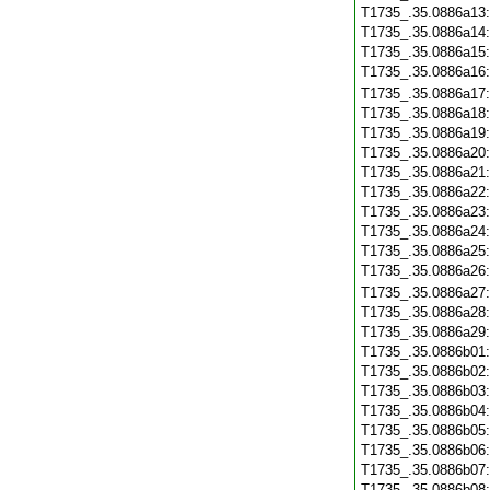
T1735_.35.0886a13
T1735_.35.0886a14
T1735_.35.0886a15
T1735_.35.0886a16
T1735_.35.0886a17
T1735_.35.0886a18
T1735_.35.0886a19
T1735_.35.0886a20
T1735_.35.0886a21
T1735_.35.0886a22
T1735_.35.0886a23
T1735_.35.0886a24
T1735_.35.0886a25
T1735_.35.0886a26
T1735_.35.0886a27
T1735_.35.0886a28
T1735_.35.0886a29
T1735_.35.0886b01
T1735_.35.0886b02
T1735_.35.0886b03
T1735_.35.0886b04
T1735_.35.0886b05
T1735_.35.0886b06
T1735_.35.0886b07
T1735_.35.0886b08