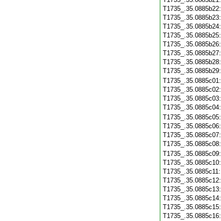
T1735_.35.0885b22
T1735_.35.0885b23
T1735_.35.0885b24
T1735_.35.0885b25
T1735_.35.0885b26
T1735_.35.0885b27
T1735_.35.0885b28
T1735_.35.0885b29
T1735_.35.0885c01
T1735_.35.0885c02
T1735_.35.0885c03
T1735_.35.0885c04
T1735_.35.0885c05
T1735_.35.0885c06
T1735_.35.0885c07
T1735_.35.0885c08
T1735_.35.0885c09
T1735_.35.0885c10
T1735_.35.0885c11
T1735_.35.0885c12
T1735_.35.0885c13
T1735_.35.0885c14
T1735_.35.0885c15
T1735_.35.0885c16