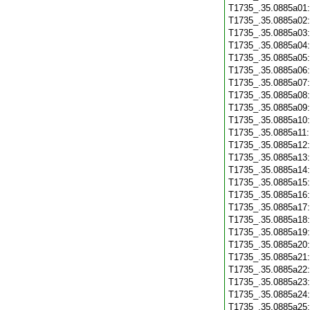
T1735_.35.0885a01
T1735_.35.0885a02
T1735_.35.0885a03
T1735_.35.0885a04
T1735_.35.0885a05
T1735_.35.0885a06
T1735_.35.0885a07
T1735_.35.0885a08
T1735_.35.0885a09
T1735_.35.0885a10
T1735_.35.0885a11
T1735_.35.0885a12
T1735_.35.0885a13
T1735_.35.0885a14
T1735_.35.0885a15
T1735_.35.0885a16
T1735_.35.0885a17
T1735_.35.0885a18
T1735_.35.0885a19
T1735_.35.0885a20
T1735_.35.0885a21
T1735_.35.0885a22
T1735_.35.0885a23
T1735_.35.0885a24
T1735_.35.0885a25