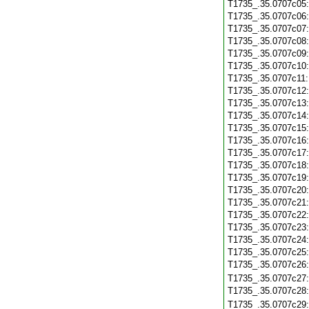
T1735_.35.0707c05
T1735_.35.0707c06
T1735_.35.0707c07
T1735_.35.0707c08
T1735_.35.0707c09
T1735_.35.0707c10
T1735_.35.0707c11
T1735_.35.0707c12
T1735_.35.0707c13
T1735_.35.0707c14
T1735_.35.0707c15
T1735_.35.0707c16
T1735_.35.0707c17
T1735_.35.0707c18
T1735_.35.0707c19
T1735_.35.0707c20
T1735_.35.0707c21
T1735_.35.0707c22
T1735_.35.0707c23
T1735_.35.0707c24
T1735_.35.0707c25
T1735_.35.0707c26
T1735_.35.0707c27
T1735_.35.0707c28
T1735_.35.0707c29