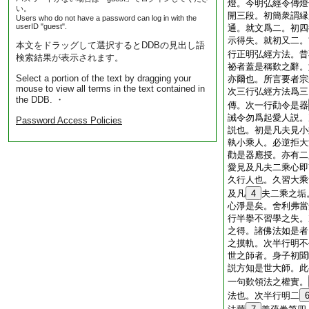
燈。今明弘經令傳燈
い。
開三段。初簡衆謂縁
Users who do not have a password can log in with the
userID "guest".
通。就文爲二。初四
示得失。就初又二。
本文をドラッグして選択するとDDBの見出し語
行正明弘經方法。昔
検索結果が表示されます。
祕者蓋是稱歎之辭。
Select a portion of the text by dragging your
亦爾也。所言要者宗
mouse to view all terms in the text contained in
次三行弘經方法爲三
the DDB. ・
傳。次一行勸令是器
誡令勿爲起愛人説。
Password Access Policies
説也。初是凡夫見小
執小乘人。必逆拒大
勸是器應授。亦有二
愛見及凡夫二乘心即
久行人也。久習大乘
及凡
4
夫二乘之垢
心淨是矣。舍利弗當
行半擧不習學之失。
之得。諸佛法如是者
之摸軌。次半行明不
世之師者。身子初聞
説方知是世大師。此
一句歎領法之權實。
法也。次半行明二