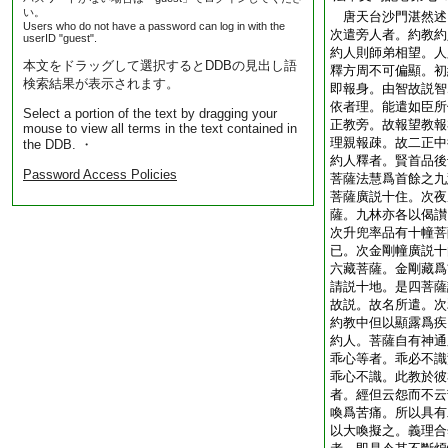
い。
唐天台沙門湛然
Users who do not have a password can log in with the
次遣旁人者。約教約
userID "guest".
約人則師弟相望。人
本文をドラッグして選択するとDDBの見出し語
釋方周不可偏顯。初
検索結果が表示されます。
即報身。由智故説智
依者理。能遣如臣所
Select a portion of the text by dragging your
正教旁。故報望教報
mouse to view all terms in the text contained in
理親報疎。故二正中
the DDB. ・
約人釋者。賢首品後
Password Access Policies
菩薩法慧爲首餘之九
菩薩廣説十住。次夜
薩。九林亦各以偈讃
次升兜率品有十幢菩
已。次金剛幢廣説十
六藏菩薩。金剛藏爲
請説十地。是四菩薩
故説。故名所遣。次
約教中但以顯露爲疾
約人。菩薩自有神通
乖心等者。乖必不識
乖心不識。此教於彼
者。經但云怨而不云
喚爲苦痛。所以具有
以大喚擬之。義理合