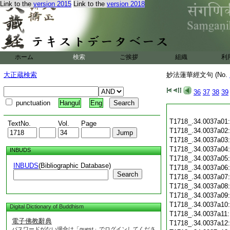
Link to the
version 2015
Link to the
version 2018
ホーム
検索
ご挨拶
組織
利
大正蔵検索
妙法蓮華經文句 (No.
36
37
38
39
punctuation
Hangul
Eng
T1718_.34.0037a01
TextNo.
Vol.
Page
T1718_.34.0037a02
T1718_.34.0037a03
T1718_.34.0037a04
INBUDS
T1718_.34.0037a05
INBUDS
(Bibliographic Database)
T1718_.34.0037a06
Search
T1718_.34.0037a07
T1718_.34.0037a08
T1718_.34.0037a09
T1718_.34.0037a10
Digital Dictionary of Buddhism
T1718_.34.0037a11
電子佛教辭典
T1718_.34.0037a12
パスワードがない場合は「guest」でログインしてくださ