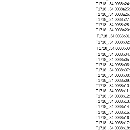
T1718_.34.0038a24
T1718_.34.0038a25
T1718_.34.0038a26
T1718_.34.0038a27
T1718_.34.0038a28
T1718_.34.0038a29
T1718_.34.0038b01
T1718_.34.0038b02
T1718_.34.0038b03
T1718_.34.0038b04
T1718_.34.0038b05
T1718_.34.0038b06
T1718_.34.0038b07
T1718_.34.0038b08
T1718_.34.0038b09
T1718_.34.0038b10
T1718_.34.0038b11
T1718_.34.0038b12
T1718_.34.0038b13
T1718_.34.0038b14
T1718_.34.0038b15
T1718_.34.0038b16
T1718_.34.0038b17
T1718_.34.0038b18