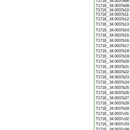
T1718_.34.0037b08
T1718_.34.0037b09:
T1718_.34.0037b10:
T1718_.34.0037b11:
T1718_.34.0037b12
T1718_.34.0037b13
T1718_.34.0037b14
T1718_.34.0037b15
T1718_.34.0037b16
T1718_.34.0037b17
T1718_.34.0037b18
T1718_.34.0037b19
T1718_.34.0037b20
T1718_.34.0037b21
T1718_.34.0037b22
T1718_.34.0037b23
T1718_.34.0037b24
T1718_.34.0037b25
T1718_.34.0037b26
T1718_.34.0037b27
T1718_.34.0037b28
T1718_.34.0037b29
T1718_.34.0037c01
T1718_.34.0037c02
T1718_.34.0037c03
T1718_.34.0037c04