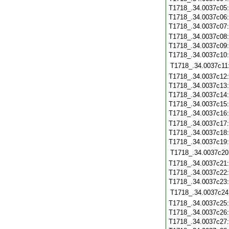
T1718_.34.0037c05
T1718_.34.0037c06
T1718_.34.0037c07
T1718_.34.0037c08
T1718_.34.0037c09
T1718_.34.0037c10
T1718_.34.0037c11
T1718_.34.0037c12
T1718_.34.0037c13
T1718_.34.0037c14
T1718_.34.0037c15
T1718_.34.0037c16
T1718_.34.0037c17
T1718_.34.0037c18
T1718_.34.0037c19
T1718_.34.0037c20
T1718_.34.0037c21
T1718_.34.0037c22
T1718_.34.0037c23
T1718_.34.0037c24
T1718_.34.0037c25
T1718_.34.0037c26
T1718_.34.0037c27