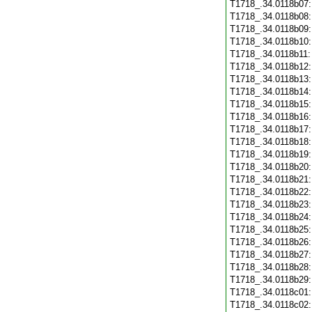
T1718_.34.0118b07
T1718_.34.0118b08
T1718_.34.0118b09
T1718_.34.0118b10
T1718_.34.0118b11
T1718_.34.0118b12
T1718_.34.0118b13
T1718_.34.0118b14
T1718_.34.0118b15
T1718_.34.0118b16
T1718_.34.0118b17
T1718_.34.0118b18
T1718_.34.0118b19
T1718_.34.0118b20
T1718_.34.0118b21
T1718_.34.0118b22
T1718_.34.0118b23
T1718_.34.0118b24
T1718_.34.0118b25
T1718_.34.0118b26
T1718_.34.0118b27
T1718_.34.0118b28
T1718_.34.0118b29
T1718_.34.0118c01
T1718_.34.0118c02