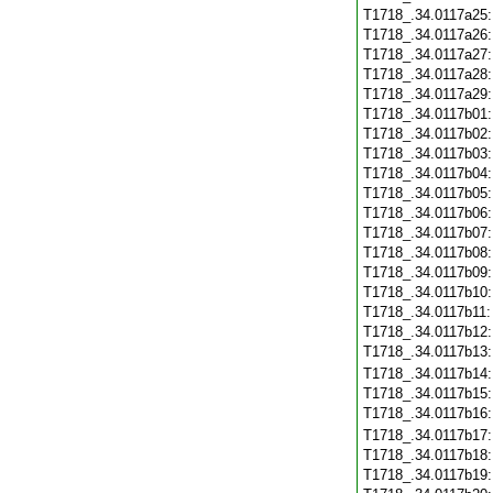
T1718_.34.0117a25
T1718_.34.0117a26
T1718_.34.0117a27
T1718_.34.0117a28
T1718_.34.0117a29
T1718_.34.0117b01
T1718_.34.0117b02
T1718_.34.0117b03
T1718_.34.0117b04
T1718_.34.0117b05
T1718_.34.0117b06
T1718_.34.0117b07
T1718_.34.0117b08
T1718_.34.0117b09
T1718_.34.0117b10
T1718_.34.0117b11
T1718_.34.0117b12
T1718_.34.0117b13
T1718_.34.0117b14
T1718_.34.0117b15
T1718_.34.0117b16
T1718_.34.0117b17
T1718_.34.0117b18
T1718_.34.0117b19