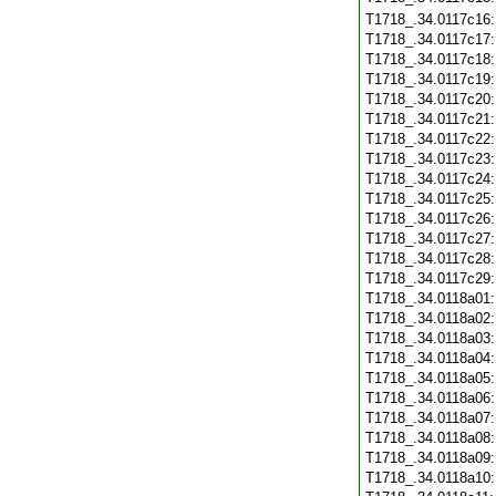
T1718_.34.0117c16
T1718_.34.0117c17
T1718_.34.0117c18
T1718_.34.0117c19
T1718_.34.0117c20
T1718_.34.0117c21
T1718_.34.0117c22
T1718_.34.0117c23
T1718_.34.0117c24
T1718_.34.0117c25
T1718_.34.0117c26
T1718_.34.0117c27
T1718_.34.0117c28
T1718_.34.0117c29
T1718_.34.0118a01
T1718_.34.0118a02
T1718_.34.0118a03
T1718_.34.0118a04
T1718_.34.0118a05
T1718_.34.0118a06
T1718_.34.0118a07
T1718_.34.0118a08
T1718_.34.0118a09
T1718_.34.0118a10