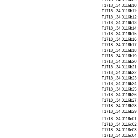
T1718_.34.0116b10
T1718_.34.0116b11
T1718_.34.0116b12
T1718_.34.0116b13
T1718_.34.0116b14
T1718_.34.0116b15
T1718_.34.0116b16
T1718_.34.0116b17
T1718_.34.0116b18
T1718_.34.0116b19
T1718_.34.0116b20
T1718_.34.0116b21
T1718_.34.0116b22
T1718_.34.0116b23
T1718_.34.0116b24
T1718_.34.0116b25
T1718_.34.0116b26
T1718_.34.0116b27
T1718_.34.0116b28
T1718_.34.0116b29
T1718_.34.0116c01
T1718_.34.0116c02
T1718_.34.0116c03
T1718_.34.0116c04