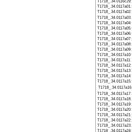
T1718_.34.0116c29
T1718_.34.0117a01
T1718_.34.0117a02
T1718_.34.0117a03
T1718_.34.0117a04
T1718_.34.0117a05
T1718_.34.0117a06
T1718_.34.0117a07
T1718_.34.0117a08
T1718_.34.0117a09
T1718_.34.0117a10
T1718_.34.0117a11
T1718_.34.0117a12
T1718_.34.0117a13
T1718_.34.0117a14
T1718_.34.0117a15
T1718_.34.0117a16
T1718_.34.0117a17
T1718_.34.0117a18
T1718_.34.0117a19
T1718_.34.0117a20
T1718_.34.0117a21
T1718_.34.0117a22
T1718_.34.0117a23
T1718_.34.0117a24