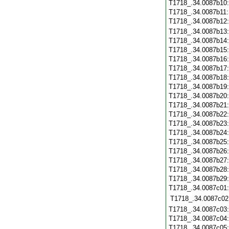
T1718_.34.0087b10
T1718_.34.0087b11
T1718_.34.0087b12
T1718_.34.0087b13
T1718_.34.0087b14
T1718_.34.0087b15
T1718_.34.0087b16
T1718_.34.0087b17
T1718_.34.0087b18
T1718_.34.0087b19
T1718_.34.0087b20
T1718_.34.0087b21
T1718_.34.0087b22
T1718_.34.0087b23
T1718_.34.0087b24
T1718_.34.0087b25
T1718_.34.0087b26
T1718_.34.0087b27
T1718_.34.0087b28
T1718_.34.0087b29
T1718_.34.0087c01
T1718_.34.0087c02
T1718_.34.0087c03
T1718_.34.0087c04
T1718_.34.0087c05