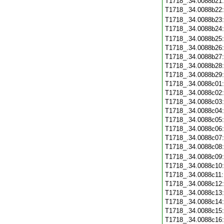
T1718_.34.0088b21
T1718_.34.0088b22
T1718_.34.0088b23
T1718_.34.0088b24
T1718_.34.0088b25
T1718_.34.0088b26
T1718_.34.0088b27
T1718_.34.0088b28
T1718_.34.0088b29
T1718_.34.0088c01
T1718_.34.0088c02
T1718_.34.0088c03
T1718_.34.0088c04
T1718_.34.0088c05
T1718_.34.0088c06
T1718_.34.0088c07
T1718_.34.0088c08
T1718_.34.0088c09
T1718_.34.0088c10
T1718_.34.0088c11
T1718_.34.0088c12
T1718_.34.0088c13
T1718_.34.0088c14
T1718_.34.0088c15
T1718_.34.0088c16