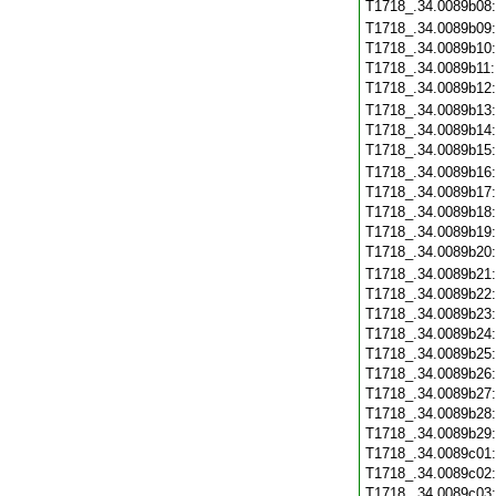
T1718_.34.0089b08
T1718_.34.0089b09
T1718_.34.0089b10
T1718_.34.0089b11
T1718_.34.0089b12
T1718_.34.0089b13
T1718_.34.0089b14
T1718_.34.0089b15
T1718_.34.0089b16
T1718_.34.0089b17
T1718_.34.0089b18
T1718_.34.0089b19
T1718_.34.0089b20
T1718_.34.0089b21
T1718_.34.0089b22
T1718_.34.0089b23
T1718_.34.0089b24
T1718_.34.0089b25
T1718_.34.0089b26
T1718_.34.0089b27
T1718_.34.0089b28
T1718_.34.0089b29
T1718_.34.0089c01
T1718_.34.0089c02
T1718_.34.0089c03