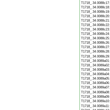
T1718_.34.0088c17
T1718_.34.0088c18
T1718_.34.0088c19
T1718_.34.0088c20
T1718_.34.0088c21
T1718_.34.0088c22
T1718_.34.0088c23
T1718_.34.0088c24
T1718_.34.0088c25
T1718_.34.0088c26
T1718_.34.0088c27
T1718_.34.0088c28
T1718_.34.0088c29
T1718_.34.0089a01
T1718_.34.0089a02
T1718_.34.0089a03
T1718_.34.0089a04
T1718_.34.0089a05
T1718_.34.0089a06
T1718_.34.0089a07
T1718_.34.0089a08
T1718_.34.0089a09
T1718_.34.0089a10
T1718_.34.0089a11