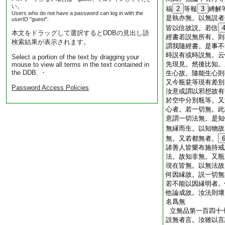
い。
福
2
等報
3
縛解
Users who do not have a password can log in with the
是執亦無。以無説者
userID "guest".
皆以信故説。若信
本文をドラッグして選択するとDDBの見出し語
經書若説無所有。則
検索結果が表示されます。
謂我隨經書。是事不
時説有或時説無。云
Select a portion of the text by dragging your
先現見。然後比知。
mouse to view all terms in the text contained in
the DDB. ・
生心故。隨能生心則
又今瓶瓫等現有差別
Password Access Policies
汝意或謂以邪想故有
於空中分別瓶等。又
心者。若一切無。此
意謂一切法無。是知
無縁而生。以知物故
無。又若都無者。
諸善人皆樂布施持戒
法。故知非無。又瓶
現在皆無。以無法故
何因縁故。説一切無
若不能以因縁明者。
他論成故。汝法則壞
名爲無
立無品第一百四十
説無者言。汝雖以言