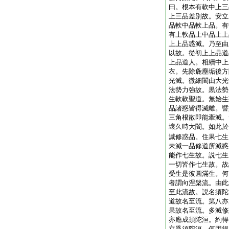
曰。根本有軟中上三
上三品差別故。安立
品軟中品軟上品。有
有上軟品上中品上上
上上品惑滅。乃至由
以故。從初上上品道
上品道人。相續中上
衣。先除麁塵垢後方
光滅。微細闇由大光
法勢力強故。黒法勢
生軟軟聖道。無始生
品諸惑皆得滅離。譬
三角根散即能牽滅。
壞久時大闇。如此於
滅修惑品。住果七生
未滅一品修道所滅惑
能作七生故。説七生
一切皆作七生故。故
受生是彼圓滿生。何
者謂向涅槃流。由此
至此流故。説名須陀
道故名至流。第八亦
果故名至流。多滅修
亦應成須陀洹。約得
立爲須陀洹。何因得