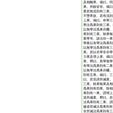
及相離果。偈曰。同
果。所餘皆有。偈曰
業若無流則有三果。
不墮界故。若有流則
上果。偈曰。有學三
學法爲果則有三果。
以無學法爲果亦爾。
果則有三果。除果報
業學等。諸法但一果
學業以有學法爲果則
以無學法爲果則有三
果。若以非學非非學
力果及増上果。偈曰
果。釋曰。異學無學
有學法爲果則有二果
以無學法爲果亦爾。
則有五果。偈曰。三
曰。若見諦所滅業。
三果。除果報果及相
爲果則有四果。除相
果則有一果。謂増上
道所滅業。釋曰。若
法爲果則有二果。謂
修道所滅法爲果則有
非所滅法爲果則有三