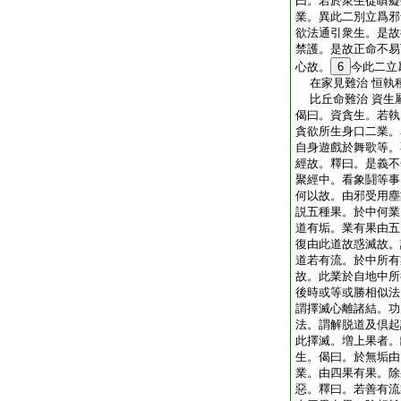
曰。若於衆生從瞋癡
業。異此二別立爲邪
欲法通引衆生。是故
禁護。是故正命不易
心故。
6
今此二立
在家見難治 恒執
比丘命難治 資生
偈曰。資貪生。若執
貪欲所生身口二業。
自身遊戲於舞歌等。
經故。釋曰。是義不
聚經中。看象鬪等事
何以故。由邪受用塵
説五種果。於中何業
道有垢。業有果由五
復由此道故惑滅故。
道若有流。於中所有
故。此業於自地中所
後時或等或勝相似法
謂擇滅心離諸結。功
法。謂解脱道及倶起
此擇滅。増上果者。
生。偈曰。於無垢由
業。由四果有果。除
惡。釋曰。若善有流