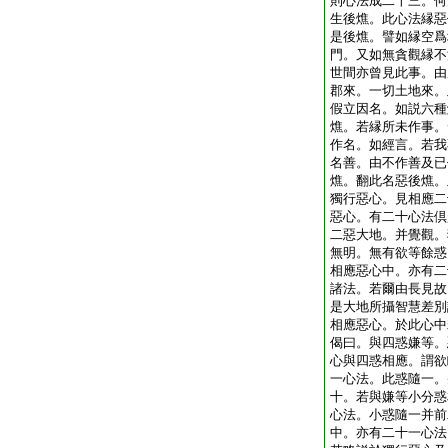
則心法成二十三。何
生後燋。此心法縁惡
是後燋。譬如縁空爲
門。又如無貪觀縁不
世間亦曾見此事。由
郡來。一切土地來。
假立因名。如説六種
燋。若縁所未作事。
作名。如經言。若我
名善。由不作善及已
燋。翻此名惡後燋。
獨行惡心。見相應二
惡心。有二十心法倶
二惡大地。并覺觀。
無明。無有欲等餘惑
相應惡心中。亦有二
諸法。若爾由長見故
是大地所攝智慧差別
相應惡心。於此心中
偈曰。與四惑嫌等。
心與四惑相應。謂欲
一心法。此惑隨一。
十。若與嫌等小分惑
心法。小惑隨一并前
中。亦有二十一心法