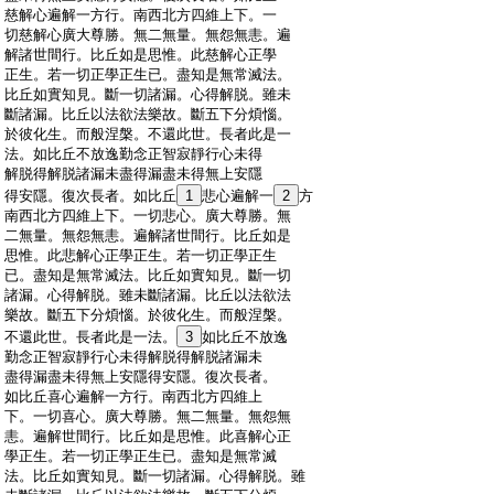
:
慈解心遍解一方行。南西北方四維上下。一
:
切慈解心廣大尊勝。無二無量。無怨無恚。遍
:
解諸世間行。比丘如是思惟。此慈解心正學
:
正生。若一切正學正生已。盡知是無常滅法。
:
比丘如實知見。斷一切諸漏。心得解脱。雖未
:
斷諸漏。比丘以法欲法樂故。斷五下分煩惱。
:
於彼化生。而般涅槃。不還此世。長者此是一
:
法。如比丘不放逸勤念正智寂靜行心未得
:
解脱得解脱諸漏未盡得漏盡未得無上安隱
:
得安隱。復次長者。如比丘
1
悲心遍解一
2
方
:
南西北方四維上下。一切悲心。廣大尊勝。無
:
二無量。無怨無恚。遍解諸世間行。比丘如是
:
思惟。此悲解心正學正生。若一切正學正生
:
已。盡知是無常滅法。比丘如實知見。斷一切
:
諸漏。心得解脱。雖未斷諸漏。比丘以法欲法
:
樂故。斷五下分煩惱。於彼化生。而般涅槃。
:
不還此世。長者此是一法。
3
如比丘不放逸
:
勤念正智寂靜行心未得解脱得解脱諸漏未
:
盡得漏盡未得無上安隱得安隱。復次長者。
:
如比丘喜心遍解一方行。南西北方四維上
:
下。一切喜心。廣大尊勝。無二無量。無怨無
:
恚。遍解世間行。比丘如是思惟。此喜解心正
:
學正生。若一切正學正生已。盡知是無常滅
:
法。比丘如實知見。斷一切諸漏。心得解脱。雖