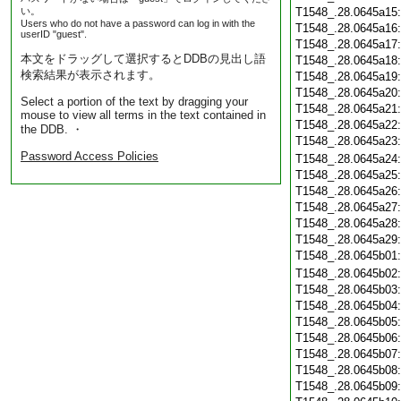
い。
T1548_.28.0645a15
Users who do not have a password can log in with the
T1548_.28.0645a16
userID "guest".
T1548_.28.0645a17
本文をドラッグして選択するとDDBの見出し語
T1548_.28.0645a18
検索結果が表示されます。
T1548_.28.0645a19
T1548_.28.0645a20
Select a portion of the text by dragging your
T1548_.28.0645a21
mouse to view all terms in the text contained in
T1548_.28.0645a22
the DDB. ・
T1548_.28.0645a23
Password Access Policies
T1548_.28.0645a24
T1548_.28.0645a25
T1548_.28.0645a26
T1548_.28.0645a27
T1548_.28.0645a28
T1548_.28.0645a29
T1548_.28.0645b01
T1548_.28.0645b02
T1548_.28.0645b03
T1548_.28.0645b04
T1548_.28.0645b05
T1548_.28.0645b06
T1548_.28.0645b07
T1548_.28.0645b08
T1548_.28.0645b09