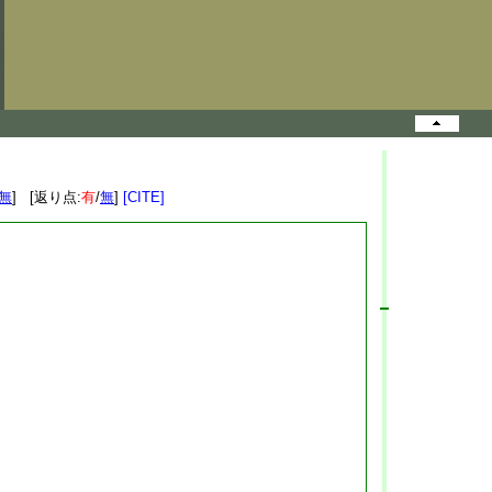
無
] [返り点:
有
/
無
]
[CITE]