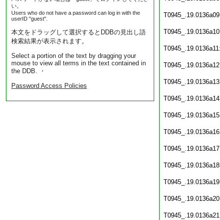
い。
Users who do not have a password can log in with the
T0945_.19.0136a09
userID "guest".
T0945_.19.0136a10
本文をドラッグして選択するとDDBの見出し語
検索結果が表示されます。
T0945_.19.0136a11
Select a portion of the text by dragging your
mouse to view all terms in the text contained in
T0945_.19.0136a12
the DDB. ・
T0945_.19.0136a13
Password Access Policies
T0945_.19.0136a14
T0945_.19.0136a15
T0945_.19.0136a16
T0945_.19.0136a17
T0945_.19.0136a18
T0945_.19.0136a19
T0945_.19.0136a20
T0945_.19.0136a21