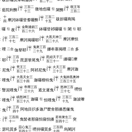
百二十二
三百二
呪王等
:
微地也囉
引
藍陀利弊
闍弊
十三
三百二
十
三百二
:
跋折囉商羯
摩訶鉢囉登耆囇弊
四
十五
金剛連鎖三
:
囉
鉢囉登祁囉囉
闍
耶
引
引
引
夜
百二十六
三百二
大黒天神三
:
摩訶摩怛
摩訶掲囉耶
十七
百二十八
鬼衆三百
:
哩
娜牟塞掲哩
多
二合
二合
伽拏耶
二十九
三百
毘紐天子三
:
皤囉𤙖摩
耶
毘瑟拏尾曳
三十
百三十一
梵王三
火天三百
:
摩訶迦
尼曳
阿祁尼曳
百三十二
三十三
大黒天女三
大鬼帥黒奧神
:
哩曳
迦囉檀特曳
百三十四
三百三十五
帝釋三百
怒神三百
:
嘮怛
瞖泥哩曳
遮文遲曳
三十六
三十七
瞋怒神三
三百三
:
迦囉
迦波嚟
引
哩曳
怛哩曳
百三十八
十九
三百
:
阿地目抧多迦尸麼舍那皤悉儞曳
曳
四十
三百四
若有衆生三
:
曳髻者那薩怛薩怛皤
突
十一
百四十二
惡心鬼三
三百四
:
瑟吒質多
嘮持囉質多
烏闍訶
百四十三
十四