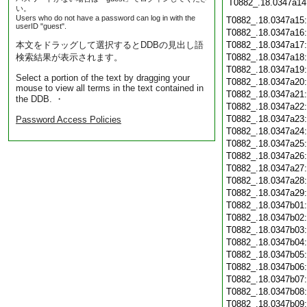
T0882_.18.0347a14
い。
Users who do not have a password can log in with the
T0882_.18.0347a15
userID "guest".
T0882_.18.0347a16
本文をドラッグして選択するとDDBの見出し語
T0882_.18.0347a17
検索結果が表示されます。
T0882_.18.0347a18
T0882_.18.0347a19
Select a portion of the text by dragging your
T0882_.18.0347a20
mouse to view all terms in the text contained in
T0882_.18.0347a21
the DDB. ・
T0882_.18.0347a22
T0882_.18.0347a23
Password Access Policies
T0882_.18.0347a24
T0882_.18.0347a25
T0882_.18.0347a26
T0882_.18.0347a27
T0882_.18.0347a28
T0882_.18.0347a29
T0882_.18.0347b01
T0882_.18.0347b02
T0882_.18.0347b03
T0882_.18.0347b04
T0882_.18.0347b05
T0882_.18.0347b06
T0882_.18.0347b07
T0882_.18.0347b08
T0882_.18.0347b09