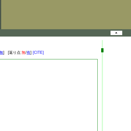
無
] [返り点:
無
/
有
]
[CITE]