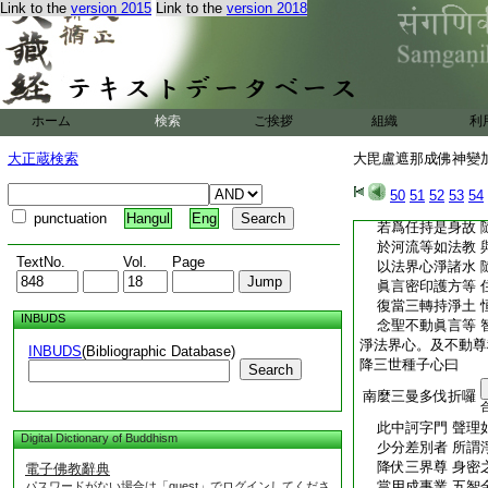
名號
19
也。若於
Link to the
version 2015
Link to the
version 2018
便。乃至具修勝業。
倍加精進。勿得生下
堪。如是展其志力。
者勤誠不休息故。衆
建立。得離諸障。是
ホーム
検索
ご挨拶
組織
利
捨諸佛菩薩。及饒益
智願。心不傾動。以
大正蔵検索
大毘盧遮那成佛神變加持
地也
常
21
依内法而
50
51
52
53
54
於觸食等懷疑悔 
punctuation
Hangul
Eng
若爲任持是身故 
於河流等如法教 
TextNo.
Vol.
Page
以法界心淨諸水 
眞言密印護方等 
復當三轉持淨土 
INBUDS
念聖不動眞言等 
淨法界心。及不動尊
INBUDS
(Bibliographic Database)
降三世種子心曰
Search
南麼三曼多伐折囉
此中訶字門 聲理
Digital Dictionary of Buddhism
少分差別者 所謂
降伏三界尊 身密
電子佛教辭典
當用成事業 五智
パスワードがない場合は「guest」でログインしてくださ