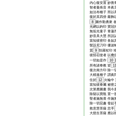
内心復安置 妙善
智者曼殊音 本眞
如法布種子 而以
復於其四傍 嚴飾
8
圖作勤勇衆 
光網以鉤印 寶冠
無垢光童子 青蓮
妙音具大慧 所説
當知彼密印 各如
髻設尼刀印 優波
質
9
怛羅杖印 
彼招召使者 以鴦
一切如是作
10
所有諸奉教 皆
1
復次南方印 除一
大精進種子 謂眞
住於
12
火輪中
當知彼眷屬 祕密
次第應圖畫 我今
除疑以寶瓶 置一
聖者施無畏 作施
除一切惡趣 發起
救意慧菩薩 悲手
大慈生菩薩 應以