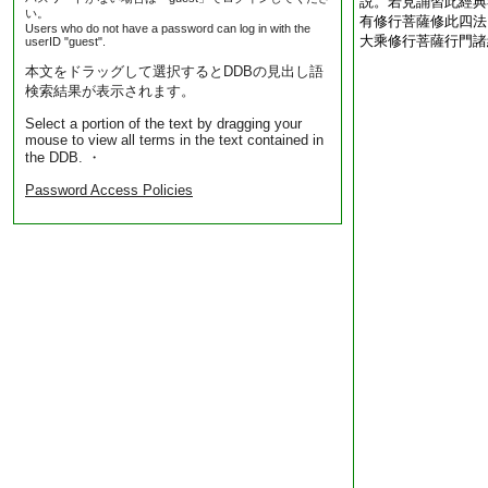
説。若見誦習此經典
い。
有修行菩薩修此四法
Users who do not have a password can log in with the
大乘修行菩薩行門諸
userID "guest".
本文をドラッグして選択するとDDBの見出し語
検索結果が表示されます。
Select a portion of the text by dragging your
mouse to view all terms in the text contained in
the DDB. ・
Password Access Policies