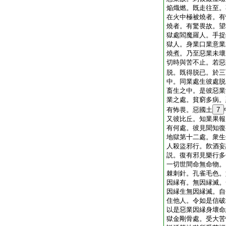
焔熾燃。既走往至。
在火中極被燒者。有
燒者。有驚畏故。望
獄處閻魔羅人。手捉
獄人。身業口業意業
燒煮。乃至惡業未壞
切時與苦不止。若惡
脱。既得脱已。於三
中。同業處生彼處脱
畜生之中。是彼惡業
業之處。貧窮多病。
有怖畏。惡國土
7
又彼比丘。知業果報
有何處。彼見聞知復
地獄第十二處。衆生
人殺盜邪行。飮酒妄
説。復有邪見樂行多
一切世間命無命物。
棘刺針。孔雀毛色。
因縁有。無因縁滅。
因縁生無因縁滅。自
住他人。令如是信破
以是惡業因縁身壞命
獄金剛骨處。受大苦