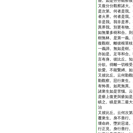
塵。如是分分觀察彼
又復分分觀察諸大。
是次第。何者是我。
者火界。何者是我。
非是我。我非是界。
異界我。別更有物。
如無量多樹和合。則
樹無林。是第一義。
復觀樹。離彼根莖枝
一義諦。無如是樹。
亦如是。足等和合。
言有身。彼比丘。知
分欲。得離一切根受
欲愛。不能繋縛。如
又彼比丘。云何勤觀
勤觀察。惡行衆生。
有怖畏。如死無異。
諸衆生如是苦惱。云
是瘡上復更與瘡如是
瞋之。瞋是第二最大
治
又彼比丘。云何次第
覆衆生。身不善行。
壞命終。墮於惡道。
行正見。身行善行。