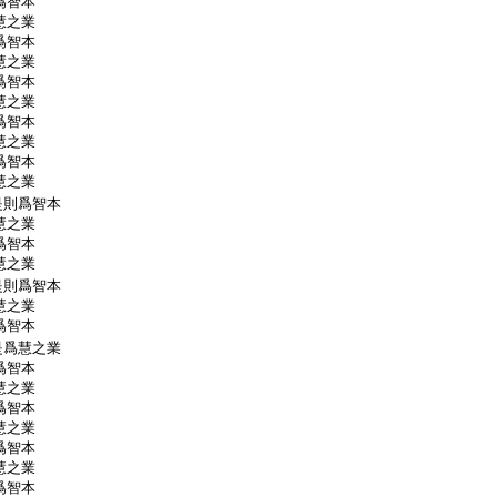
爲智本
慧之業
爲智本
慧之業
爲智本
慧之業
爲智本
慧之業
爲智本
慧之業
是則爲智本
慧之業
爲智本
慧之業
是則爲智本
慧之業
爲智本
是爲慧之業
爲智本
慧之業
爲智本
慧之業
爲智本
慧之業
爲智本