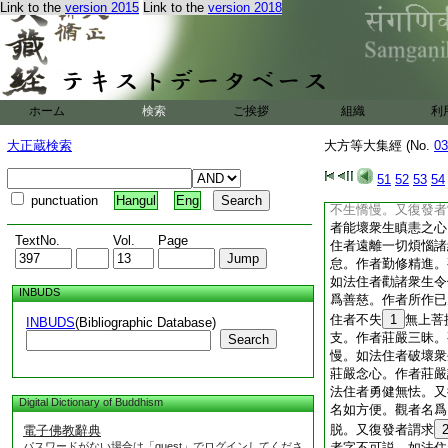
Link to the
version 2015
Link to the
version 2018
者能一切施。觀者爲
住者不求施果。又復
來求者生慈愍心。觀
不求果報。又復發者
命。觀者於不堅物修
捨時不生憍慢。又復
ホーム
検索
ご挨拶
組織
利
心受持諸淨禁戒。觀
如法住者淨持禁戒不
大正蔵検索
大方等大集經 (No.
03
於口業。作者淨於身
住者修集善法。又復
51
52
53
54
集忍辱。觀者將護自
punctuation
Hangul
Eng
不生憍慢。又復發者
者能壞衆生瞋恚之心
TextNo.
Vol.
Page
住者遠離一切煩惱諸
怠。作者勤修精進。
如法住者勸諸衆生令
INBUDS
爲善慈。作者所作已
住者不失
1
無上菩
INBUDS
(Bibliographic Database)
支。作者莊嚴三昧。
Search
慢。如法住者破壞衆
莊嚴念心。作者莊嚴
法住者勇健無怯。又
Digital Dictionary of Buddhism
名如方便。觀者名爲
脱。又復發者謂求
電子佛教辭典
パスワードがない場合は「guest」でログインしてくださ
者字不可説。如法住