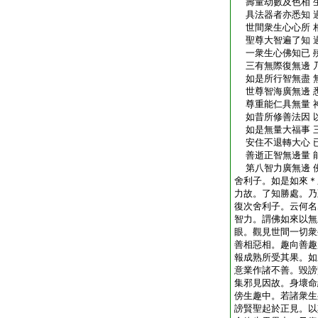
壽量劫數及色相 
具法器者亦悉知 
世間衆生心心所 
聖尊大智遍了知 
一衆生心佛知已 
三有無際復無邊 
如是所行智無盡 
世尊智海廣無邊 
尊重能仁具無量 
如昔所修善法因 
如是無量大福事 
安住不退轉大心 
善逝正智無邊量 
第八智力廣無邊 
舍利子。如是如來＊
力故。了知勝處。乃
復次舍利子。云何名
智力。謂佛如來以無
眼。觀見世間一切衆
善相惡相。趣向善趣
報成熟所受其果。如
意業作諸不善。毀謗
集邪見因故。身壞命
傍生趣中。若諸衆生
謗賢聖起於正見。以