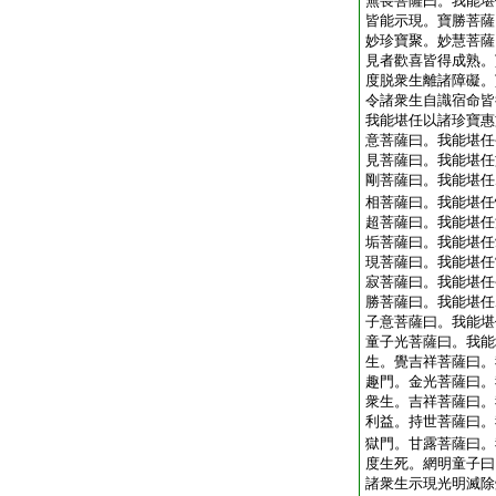
無畏菩薩曰。我能堪
皆能示現。寶勝菩薩
妙珍寶聚。妙慧菩薩
見者歡喜皆得成熟。
度脱衆生離諸障礙。
令諸衆生自識宿命皆
我能堪任以諸珍寶惠
意菩薩曰。我能堪任
見菩薩曰。我能堪任
剛菩薩曰。我能堪任
相菩薩曰。我能堪任
超菩薩曰。我能堪任
垢菩薩曰。我能堪任
現菩薩曰。我能堪任
寂菩薩曰。我能堪任
勝菩薩曰。我能堪任
子意菩薩曰。我能堪
童子光菩薩曰。我能
生。覺吉祥菩薩曰。
趣門。金光菩薩曰。
衆生。吉祥菩薩曰。
利益。持世菩薩曰。
獄門。甘露菩薩曰。
度生死。網明童子曰
諸衆生示現光明滅除