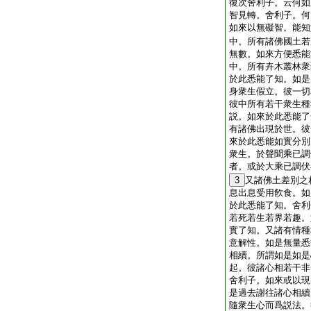
復次舍利子。云何如
智見轉。舍利子。何
如來以無礙智。能知
中。所有諸佛國土若
無數。如來方便悉能
中。所有卉木叢林衆
於此悉能了知。如是
身衆生假立。彼一切
彼中所有若干衆生種
説。如來於此悉能了
有諸佛出現於世。彼
來於此悉能如實分別
衆生。於聲聞乘已調
者。或於大乘已調伏
3
又諸佛土差別之
息出息受用飮食。如
於此悉能了知。舍利
若死若生若界若趣。
實了知。又諸有情種
意解性。如是無量悉
相續。所謂如是如是
起。彼諸心相若干非
舍利子。如來或以現
是過去謝往諸心相續
隨衆生心而爲説法。