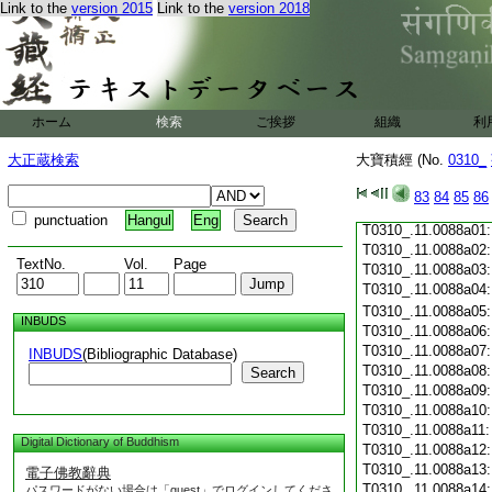
Link to the
version 2015
Link to the
version 2018
T0310_.11.0087c19
T0310_.11.0087c20
T0310_.11.0087c21
T0310_.11.0087c22
T0310_.11.0087c23
T0310_.11.0087c24
ホーム
検索
ご挨拶
組織
利
T0310_.11.0087c25
T0310_.11.0087c26
大正蔵検索
大寶積經 (No.
0310_
T0310_.11.0087c27
T0310_.11.0087c28
83
84
85
86
T0310_.11.0087c29
punctuation
Hangul
Eng
T0310_.11.0088a01
T0310_.11.0088a02
TextNo.
Vol.
Page
T0310_.11.0088a03
T0310_.11.0088a04
T0310_.11.0088a05
INBUDS
T0310_.11.0088a06
T0310_.11.0088a07
INBUDS
(Bibliographic Database)
T0310_.11.0088a08
Search
T0310_.11.0088a09
T0310_.11.0088a10
T0310_.11.0088a11
Digital Dictionary of Buddhism
T0310_.11.0088a12
T0310_.11.0088a13
電子佛教辭典
T0310_.11.0088a14
パスワードがない場合は「guest」でログインしてくださ