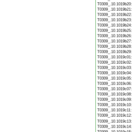
T0309_.10.1019b20
T0309_.10.1019b21
T0309_.10.1019b22
T0309_.10.1019b23
T0309_.10.1019b24
T0309_.10.1019b25
T0309_.10.1019b26
T0309_.10.1019b27
T0309_.10.1019b28
T0309_.10.1019b29
T0309_.10.1019c01
T0309_.10.1019c02
T0309_.10.1019c03
T0309_.10.1019c04
T0309_.10.1019c05
T0309_.10.1019c06
T0309_.10.1019c07
T0309_.10.1019c08
T0309_.10.1019c09
T0309_.10.1019c10
T0309_.10.1019c11
T0309_.10.1019c12
T0309_.10.1019c13
T0309_.10.1019c14
T0309_.10.1019c15