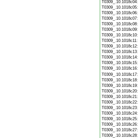
T0309_.10.1018c04
T0309_.10.1018c05
T0309_.10.1018c06
T0309_.10.1018c07
T0309_.10.1018c08
T0309_.10.1018c09
T0309_.10.1018c10
T0309_.10.1018c11
T0309_.10.1018c12
T0309_.10.1018c13
T0309_.10.1018c14
T0309_.10.1018c15
T0309_.10.1018c16
T0309_.10.1018c17
T0309_.10.1018c18
T0309_.10.1018c19
T0309_.10.1018c20
T0309_.10.1018c21
T0309_.10.1018c22
T0309_.10.1018c23
T0309_.10.1018c24
T0309_.10.1018c25
T0309_.10.1018c26
T0309_.10.1018c27
T0309_.10.1018c28