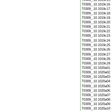
T0309_.10.1019c16
T0309_.10.1019c17
T0309_.10.1019c18
T0309_.10.1019c19
T0309_.10.1019c20
T0309_.10.1019c21
T0309_.10.1019c22
T0309_.10.1019c23
T0309_.10.1019c24
T0309_.10.1019c25
T0309_.10.1019c26
T0309_.10.1019c27
T0309_.10.1019c28
T0309_.10.1019c29
T0309_.10.1020a01
T0309_.10.1020a02
T0309_.10.1020a03
T0309_.10.1020a04
T0309_.10.1020a05
T0309_.10.1020a06
T0309_.10.1020a07
T0309_.10.1020a08
T0309_.10.1020a09
T0309_.10.1020a10