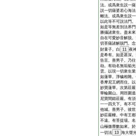
法。或爲衆生説一薩
説一切薩婆若心海法
離法。或爲衆生説一
以此等不可説法門。
如是等無差別法界門
勝攝諸衆生。盡未來
自在可愛妙音解脱。
切菩薩諸解脱門。念
財童子。白
11
夜
是希有。如是甚深。
告言。善男子。乃往
劫。有劫名無垢焔光
雲。以現一切衆生業
如蓮華。淨穢相雜。
香摩尼王網而住。以
妙寶蓮華。次第莊嚴
華輪圍山。周匝圍遶
尼寶間錯莊嚴。有須
一一四天下。有不可
他城。善男子。彼世
妙莊嚴幢。中有王都
不遠。有菩提場。名
山極微塵數如來。於
一切法
13
海大聲