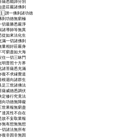
菩薩悉能諦分別
如是莊嚴諸佛刹
1
讃一佛刹諸功徳
佛刹功徳無窮極
一切最勝悉嚴淨
與諸導師等無異
悉從如來法化生
充滿一切諸佛刹
無量相好莊嚴身
不可窮盡如大海
安住一切三昧門
光明普照十方界
此諸菩薩悉充滿
亦復不求縁覺道
善根迴向諸群生
具足三世諸佛法
菩薩威徳悉調伏
決定修行究竟法
迴向功徳無障礙
三世果報無窮盡
了達其性不自在
是故不妄取業報
亦無有想無無想
一切諸法無所有
亦復非因非無因