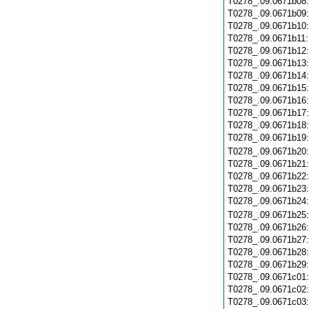
T0278_.09.0671b08
T0278_.09.0671b09
T0278_.09.0671b10
T0278_.09.0671b11
T0278_.09.0671b12
T0278_.09.0671b13
T0278_.09.0671b14
T0278_.09.0671b15
T0278_.09.0671b16
T0278_.09.0671b17
T0278_.09.0671b18
T0278_.09.0671b19
T0278_.09.0671b20
T0278_.09.0671b21
T0278_.09.0671b22
T0278_.09.0671b23
T0278_.09.0671b24
T0278_.09.0671b25
T0278_.09.0671b26
T0278_.09.0671b27
T0278_.09.0671b28
T0278_.09.0671b29
T0278_.09.0671c01
T0278_.09.0671c02
T0278_.09.0671c03