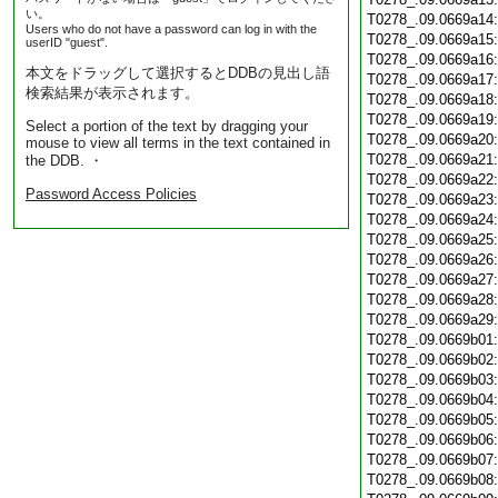
い。
T0278_.09.0669a14
Users who do not have a password can log in with the
T0278_.09.0669a15
userID "guest".
T0278_.09.0669a16
本文をドラッグして選択するとDDBの見出し語
T0278_.09.0669a17
検索結果が表示されます。
T0278_.09.0669a18
T0278_.09.0669a19
Select a portion of the text by dragging your
T0278_.09.0669a20
mouse to view all terms in the text contained in
T0278_.09.0669a21
the DDB. ・
T0278_.09.0669a22
Password Access Policies
T0278_.09.0669a23
T0278_.09.0669a24
T0278_.09.0669a25
T0278_.09.0669a26
T0278_.09.0669a27
T0278_.09.0669a28
T0278_.09.0669a29
T0278_.09.0669b01
T0278_.09.0669b02
T0278_.09.0669b03
T0278_.09.0669b04
T0278_.09.0669b05
T0278_.09.0669b06
T0278_.09.0669b07
T0278_.09.0669b08