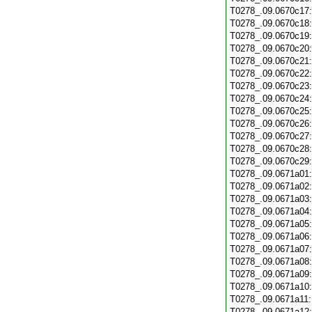
T0278_.09.0670c17
T0278_.09.0670c18
T0278_.09.0670c19
T0278_.09.0670c20
T0278_.09.0670c21
T0278_.09.0670c22
T0278_.09.0670c23
T0278_.09.0670c24
T0278_.09.0670c25
T0278_.09.0670c26
T0278_.09.0670c27
T0278_.09.0670c28
T0278_.09.0670c29
T0278_.09.0671a01
T0278_.09.0671a02
T0278_.09.0671a03
T0278_.09.0671a04
T0278_.09.0671a05
T0278_.09.0671a06
T0278_.09.0671a07
T0278_.09.0671a08
T0278_.09.0671a09
T0278_.09.0671a10
T0278_.09.0671a11
T0278_.09.0671a12