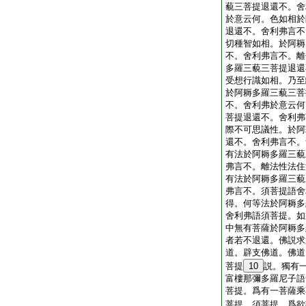
藐三菩提退還不。舍
於意云何。色如相於
退還不。舍利弗言不
切種智如相。於阿耨
不。舍利弗言不。離
多羅三藐三菩提退還
受想行識如相。乃至
於阿耨多羅三藐三菩
不。舍利弗於意云何
菩提退還不。舍利弗
際不可思議性。於阿
還不。舍利弗言不。
有法於阿耨多羅三藐
弗言不。離法性法住
有法於阿耨多羅三藐
弗言不。須菩提語舍
得。何等法於阿耨多
舍利弗語須菩提。如
中無有菩薩於阿耨多
者若不退還。佛説求
道。辟支佛道。佛道
菩提
10
説。獨有
富樓那彌多羅尼子語
菩提。爲有一菩薩乘
菩提。須菩提。爲欲