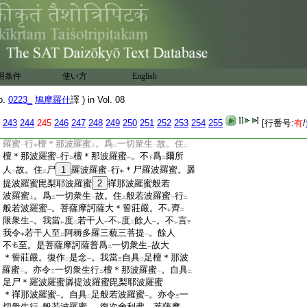
:
爾時
35
富樓那彌多羅尼子白
佛言。世尊。我
レ
:
亦樂
説
所
以爲
摩訶薩
。佛言。便説。富樓那
レ
レ
三
二
一
:
彌多羅尼子言。是菩薩大
36
誓莊嚴是菩薩發
二
:
趣大乘
。是菩薩乘
於大乘
。以
是故。是菩薩
一
二
一
レ
:
名
摩訶薩
。舍利弗語
富樓那
言。云何名
菩
二
一
二
一
二
:
用条件
薩摩訶薩大＊誓莊嚴
使い方
。富樓那語
English
舍利弗
。菩
一
二
一
:
薩摩訶薩不
分別
37
爲
爾所人
故住
檀
38
那波
下
二
一
二
o.
0223_
鳩摩羅什
譯 ) in Vol. 08
243
244
245
246
247
248
249
250
251
252
253
254
255
[行番号:
有
/
:
羅蜜
行
檀＊那波羅蜜
。爲
一切衆生
故。住
一
中
上
二
一
二
:
檀＊那波羅蜜
行
檀＊那波羅蜜
。不
爲
爾所
一
二
一
下
二
:
人
故。住
尸
1
羅波羅蜜
行
＊尸羅波羅蜜。羼
一
二
一
中
:
提波羅蜜毘梨耶波羅蜜
2
禪那波羅蜜般若
:
波羅蜜
。爲
一切衆生
故。住
般若波羅蜜
行
上
二
一
二
一
二
:
般若波羅蜜
。菩薩摩訶薩大＊誓莊嚴。不
齊
一
レ
二
:
限衆生
。我當
度
若干人
不
度
餘人
。不
言
一
レ
二
一
レ
二
一
レ
下
:
我令
若干人至
阿耨多羅三藐三菩提
。餘人
中
二
一
:
不
至。是菩薩摩訶薩普爲
一切衆生
故大
二
一
:
＊誓莊嚴。復作
是念
。我當
自具
足檀＊那波
二
一
三
二
:
羅蜜
。亦令
一切衆生行
檀＊那波羅蜜
。自具
一
三
二
一
二
:
足尸＊羅波羅蜜羼提波羅蜜毘梨耶波羅蜜
:
＊禪那波羅蜜
。自具
足般若波羅蜜
。亦令
一
一
二
一
三
:
切衆生行
般若波羅蜜
。復次舍利弗。菩薩摩