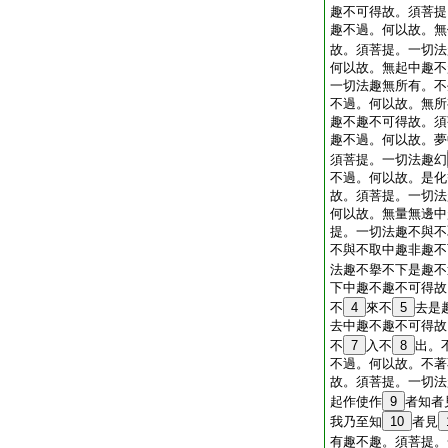
趣不可得故。須菩提
趣不過。何以故。無
故。須菩提。一切法
何以故。無起中趣不
一切法趣無所有。不
不過。何以故。無所
趣不趣不可得故。須
趣不過。何以故。夢
須菩提。一切法趣幻
不過。何以故。是化
故。須菩提。一切法
何以故。無量無邊中
提。一切法趣不與不
不與不取中趣非趣不
法趣不擧不下是趣不
下中趣不趣不可得故
不
4
來不
5
去是
去中趣不趣不可得故
不
7
入不
8
出。
不過。何以故。不著
故。須菩提。一切法
起作使作
9
者知者
我乃至知
10
者見
有趣不趣。須菩提。