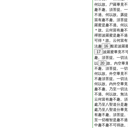
何以故。尸羅畢竟不
趣不趣。須菩提。一
不過。何以故。羼提
當有趣不趣。須菩提
羅蜜是趣不過。何以
＊故。云何當有趣不
禪那波羅蜜是趣不過
可得＊故。云何當有
法趣
16
般若波羅
17
波羅蜜畢竟不
趣。須菩提。一切法
以
20
故。内空畢
不趣。須菩提。一切
何以故。外空畢竟不
不趣須菩提。一切法
何以故。内外空畢竟
趣不趣。乃至一切法
不過。何以故。無法
云何當有趣不趣。須
處乃至八聖道分是趣
處乃至八聖道分畢竟
有趣不趣。須菩提。
至一切種智是趣不過
中趣不趣不可得故。