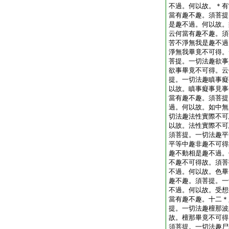
不過。何以故。＊有
當有趣不趣。須菩提
是趣不過。何以故。
云何當有趣不趣。須
苦不淨無我是趣不過
淨無我畢竟不可得。
菩提。一切法趣欲事
欲事畢竟不可得。云
提。一切法趣瞋事癡
以故。瞋事癡事見事
當有趣不趣。須菩提
過。何以故。如中無
切法趣法性實際不可
以故。法性實際不可
須菩提。一切法趣平
平等中趣非趣不可得
趣不動相是趣不過。
不趣不可得故。須菩
不過。何以故。色畢
趣不趣。須菩提。一
不過。何以故。受想
當有趣不趣。十二＊
提。一切法趣檀那波
故。檀那畢竟不可得
須菩提。一切法趣尸