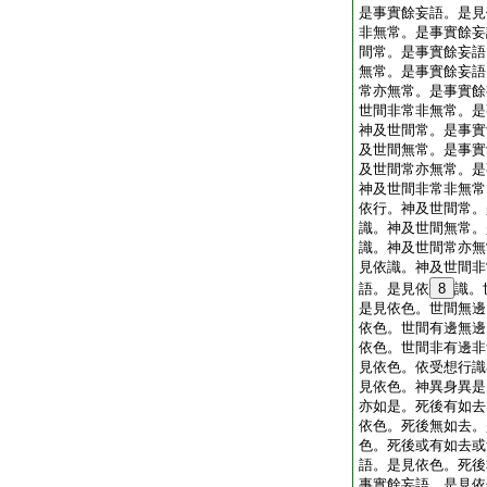
是事實餘妄語。是見
非無常。是事實餘妄
間常。是事實餘妄語
無常。是事實餘妄語
常亦無常。是事實餘
世間非常非無常。是
神及世間常。是事實
及世間無常。是事實
及世間常亦無常。是
神及世間非常非無常
依行。神及世間常。
識。神及世間無常。
識。神及世間常亦無
見依識。神及世間非
語。是見依
8
識。
是見依色。世間無邊
依色。世間有邊無邊
依色。世間非有邊非
見依色。依受想行識
見依色。神異身異是
亦如是。死後有如去
依色。死後無如去。
色。死後或有如去或
語。是見依色。死後
事實餘妄語。是見依