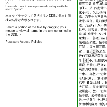
二
一
い。
藐三菩提
終不
離
一
レ
二
Users who do not have a password can log in with the
弟子
。於
四衢道中
userID "guest".
一
二
化令
行。又以
四禪
レ
二
本文をドラッグして選択するとDDBの見出し語
處。乃至十八不共法
検索結果が表示されます。
汝意
云何。是幻師
一
道。乃至行十八不共
Select a portion of the text by dragging your
世尊。須菩提。菩薩
mouse to view all terms in the text contained in
道
教
化衆生
令
行
the DDB. ・
一
二
一
レ
衆生行
十善道乃至
二
Password Access Policies
法相如
幻故。須菩
レ
莊嚴
。復次須菩提
一
蜜
。教
2
化衆生
一
二
云何菩薩摩訶薩住
二
生
4
令
行
羼提
一
レ
二
薩從
初發心
已來如
二
一
罵詈刀杖傷害。菩薩
一念
。亦教
一切衆
一
一
若幻師弟子。於
四
二
忍辱
餘如
上説
。
一
二
一
大莊嚴
。復次須菩
一
波羅蜜
。教
一切衆
一
二
須菩提。云何菩薩摩
教
一切衆生
令
行
二
一
レ
二
菩薩摩訶薩應
薩婆
二