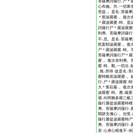
菩薩摩訶薩行
尸＊
二
心布施。共
一切衆
二
菩提
。是名
菩薩摩
一
二
＊那波羅蜜
。復次
一
＊羅波羅蜜
時。是
一
訶薩行尸＊羅波羅蜜
利弗。菩薩摩訶薩行
不
息。是名
菩薩摩
レ
二
毘梨耶波羅蜜
。復
一
尸＊羅波羅蜜
時。
一
菩薩摩訶薩行尸＊羅
蜜
。復次舍利弗。
一
蜜
時。觀
一切法
一
二
一
無
所得
故是名
菩
レ
二
一
二
蜜時般若波羅蜜
。
一
行
尸＊羅波羅蜜
時
二
一
大＊誓莊嚴
。復次
一
波羅蜜
時。應
薩婆
一
二
迴
向阿耨多羅三藐
二
薩行羼提波羅蜜時檀
弗。菩薩摩訶薩行
二
聞辟支佛心
。但受
一
二
薩行羼提波羅蜜時尸
弗。菩薩摩訶薩行
二
若
心身心精進不
休
一
二