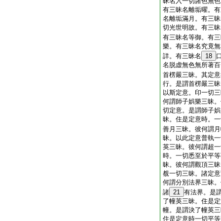
昧名入一切諸色無色
有三昧名離垢曜。有
名離垢滿月。有三昧
切光世明故。有三昧
有三昧名等御。有三
樂。有三昧名究竟無
詳。有三昧名
18
名脱虚無色無所著百
首楞嚴三昧。其定意
行。是謂首楞嚴三昧
以斯定意。印一切三
何謂師子娯樂三昧。
切定意。是謂師子娯
昧。住是定意時。一
善月三昧。彼何謂月
昧。以此定意普執一
英三昧。彼何謂超一
時。一切悉至於平等
昧。彼何謂觀頂三昧
覩一切三昧。諸定意
何謂分別法界三昧。
諸
21
有法界。是
了幢英三昧。住是定
幢。是謂決了幢英三
住是定意時一切平等