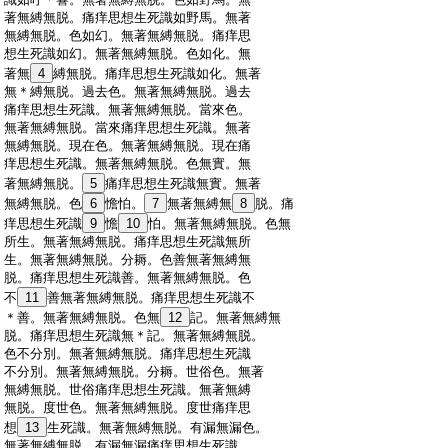
:
著無縛無脱。痛痒思想生死識如野馬。無著
:
無縛無脱。色如幻。無著無縛無脱。痛痒思
:
想生死識如幻。無著無縛無脱。色如化。無
:
著無
4
縛無脱。痛痒思想生死識如化。無著
:
無＊縛無脱。過去色。無著無縛無脱。過去
:
痛痒思想生死識。無著無縛無脱。當來色。
:
無著無縛無脱。當來痛痒思想生死識。無著
:
無縛無脱。現在色。無著無縛無脱。現在痛
:
痒思想生死識。無著無縛無脱。色無實。無
:
著無縛無脱。
5
痛痒思想生死識無實。無著
:
無縛無脱。色
6
憺怕。
7
無著無縛無
8
脱。痛
:
痒思想生死識
9
憺
10
怕。無著無縛無脱。色無
:
所生。無著無縛無脱。痛痒思想生死識無所
:
生。無著無縛無脱。分耨。色善無著無縛無
:
脱。痛痒思想生死識善。無著無縛無脱。色
:
不
11
善無著無縛無脱。痛痒思想生死識不
:
＊善。無著無縛無脱。色無
12
記。無著無縛無
:
脱。痛痒思想生死識無＊記。無著無縛無脱。
:
色不分別。無著無縛無脱。痛痒思想生死識
:
不分別。無著無縛無脱。分耨。世俗色。無著
:
無縛無脱。世俗痛痒思想生死識。無著無縛
:
無脱。度世色。無著無縛無脱。度世痛痒思
:
想
13
生死識。無著無縛無脱。有漏無漏色。
:
無著無縛無脱。有漏無漏痛痒思想生死識。