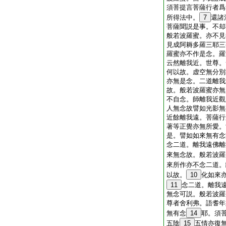
須菩提言菩薩行者爲
所得法中。
7
還諸
菩薩聞説是事。不却
般若波羅蜜。亦不見
見成阿耨多羅三耶三
羅蜜亦不作是念。羅
云然離我近。世尊。
何以故。虚空無分別
亦無是念。二道離我
故。般若波羅蜜亦無
不自念。師離我近觀
人無念故譬如光影無
近餘離我遠。菩薩行
著等正覺亦無所愛。
是。譬如如來無有念
念二道。離我遠佛離
來無念故。般若波羅
來所作亦不念二道。
以故。
10
化如來
11
念二道。離我
無念可説。般若波羅
尊者舍利弗。語耆年
無有念
14
耶。須
五陰
15
五情亦復