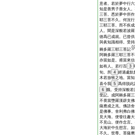
意者。若於夢中行六
知是善男子善女人。
三菩。悉於夢中所作
耶三菩不久。何況行
三耶三菩。而不疾成
人。聞是深般若波羅
徳爲已成就。已曾供
與眞知識相得。受持
耨多羅三耶三菩記
阿耨多羅三耶三菩不
亦當如是。甫當來信
如有人。若行百
3
旬。所
4
經過處飢
木若放牧之地。當知
喜今我
5
爲得脱此
6
餓。受持深般若
受記。成阿耨多羅三
不畏當墮羅漢辟支佛
薩應成之兆。佛語舍
是佛事。舍利弗白佛
見大海。便發往趣大
不見山。便作念言。
大海於中生想言。如
不久。世尊。菩薩摩